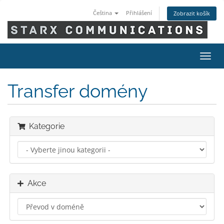
Čeština
Přihlášení
Zobrazit košík
Přep
navig
Transfer domény
Kategorie
Akce