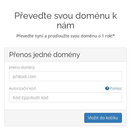
Převeďte svou doménu k
nám
Převeďte nyní a prodloužte svou doménu o 1 rok!*
Přenos jedné domény
Jméno domény
Autorizační kód
Pomoc
Vložit do košíku