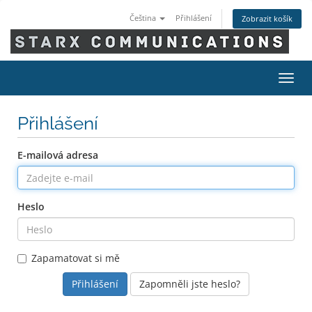
Čeština
Přihlášení
Zobrazit košík
Přep
navig
Přihlášení
E-mailová adresa
Heslo
Zapamatovat si mě
Zapomněli jste heslo?