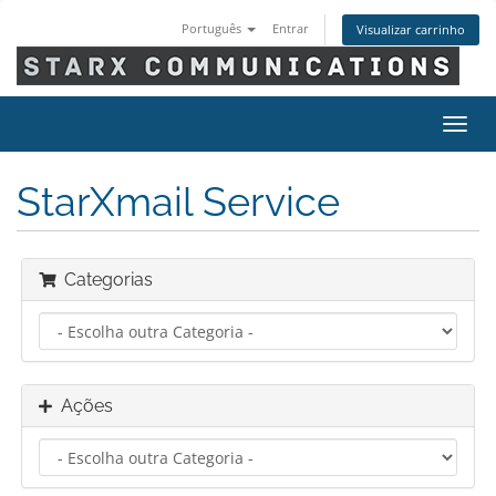
Português
Entrar
Visualizar carrinho
Alter
nave
StarXmail Service
Categorias
Ações