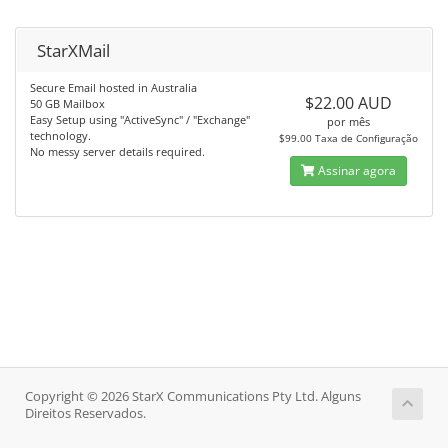
StarXMail
Secure Email hosted in Australia
$22.00 AUD
50 GB Mailbox
Easy Setup using "ActiveSync" / "Exchange"
por mês
technology.
$99.00 Taxa de Configuração
No messy server details required.
Assinar agora
Copyright © 2026 StarX Communications Pty Ltd. Alguns
Direitos Reservados.